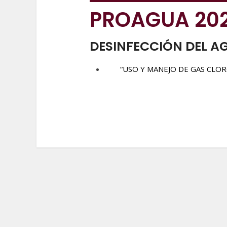
PROAGUA 20
DESINFECCIÓN DEL A
“USO Y MANEJO DE GAS CLOR