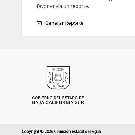
favor envia un reporte.
Generar Reporte
Copyright © 2026 Comisión Estatal del Agua