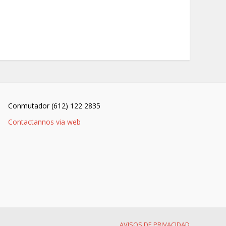
Conmutador (612) 122 2835
Contactannos via web
AVISOS DE PRIVACIDAD