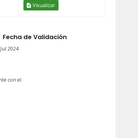
Visualizar
Fecha de Validación
 Jul 2024
te con el