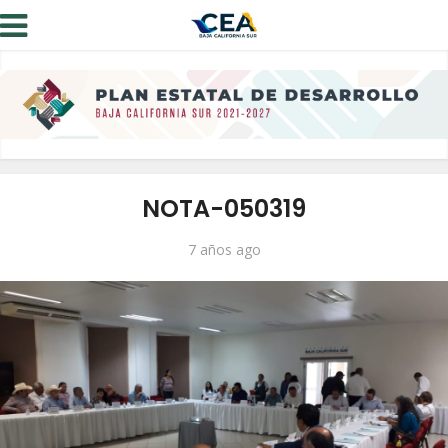
NOTA-050319
7 años ago