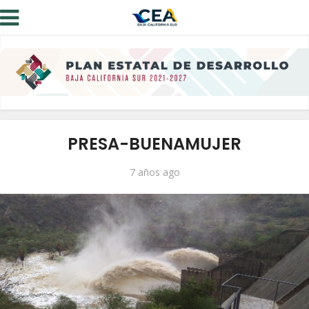
PRESA-BUENAMUJER
7 años ago