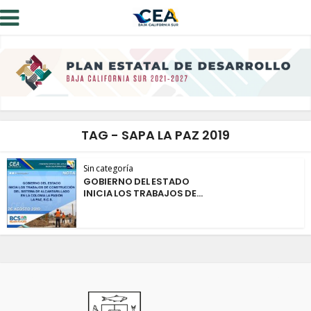
TAG - SAPA LA PAZ 2019
Sin categoría
GOBIERNO DEL ESTADO
INICIA LOS TRABAJOS DE...