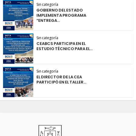
Sin categoría
GOBIERNO DEL ESTADO
IMPLEMENTA PROGRAMA
“ENTREGA...
Sin categoría
CEABCS PARTICIPA EN EL
ESTUDIO TÉCNICO PARA EL...
Sin categoría
EL DIRECTOR DE LA CEA
PARTICIPÓ EN EL TALLER...