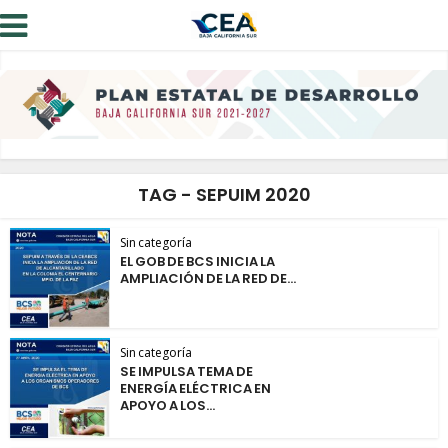
TAG - SEPUIM 2020
Sin categoría
EL GOB DE BCS INICIA LA
AMPLIACIÓN DE LA RED DE...
Sin categoría
SE IMPULSA TEMA DE
ENERGÍA ELÉCTRICA EN
APOYO A LOS...