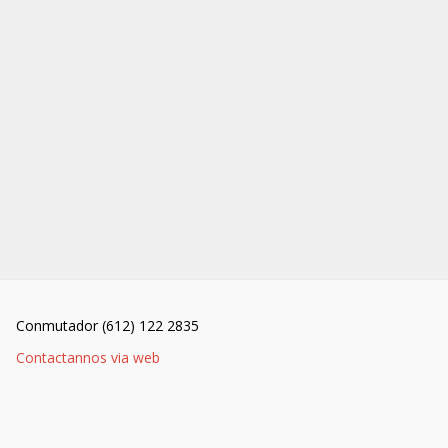
Conmutador (612) 122 2835
Contactannos via web